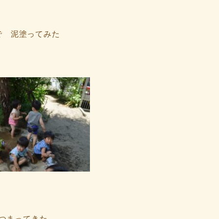
で 泥塗ってみた
つまってきた