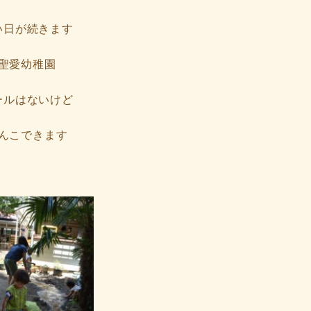
い日が続きます
聖愛幼稚園
ールはないけど
んこできます