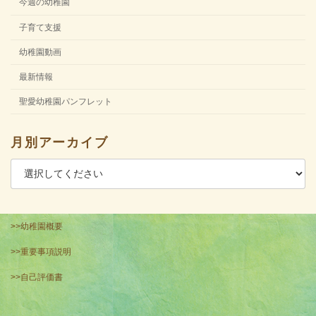
今週の幼稚園
子育て支援
幼稚園動画
最新情報
聖愛幼稚園パンフレット
月別アーカイブ
>>幼稚園概要
>>重要事項説明
>>自己評価書