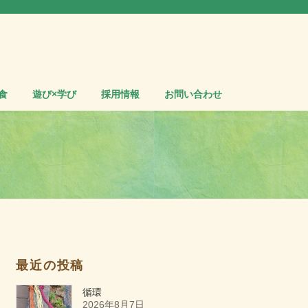
食
遊び×学び
採用情報
お問い合わせ
最近の投稿
循環
2026年8月7日