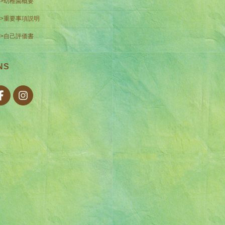
>>幼稚園概要
>>重要事項説明
>>自己評価書
NS