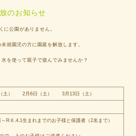
開放のお知らせ
くに公園がありません。
の未就園児の方に園庭を解放します。
・水を使って親子で遊んでみませんか？
日（土） 2月6日（土） 3月13日（土）
～R６.4.1生まれまでのお子様と保護者（2名まで）
ので、上のお子様はご遠慮ください。