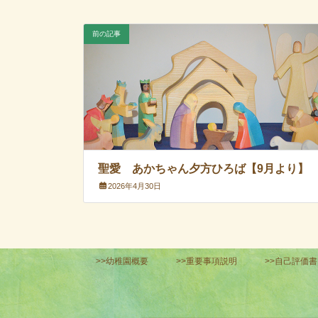
前の記事
聖愛 あかちゃん夕方ひろば【9月より】
2026年4月30日
>>幼稚園概要
>>重要事項説明
>>自己評価書