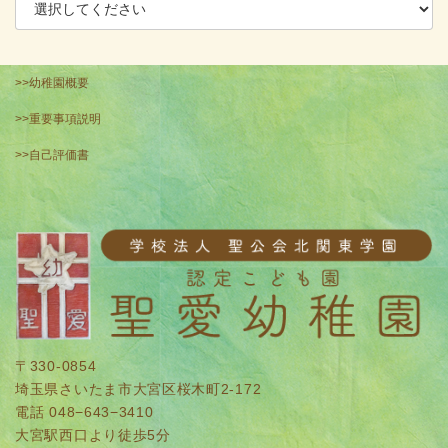
>>幼稚園概要
>>重要事項説明
>>自己評価書
〒330-0854
埼玉県さいたま市大宮区桜木町2-172
電話 048−643−3410
大宮駅西口より徒歩5分