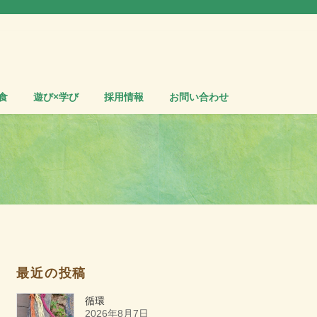
食
遊び×学び
採用情報
お問い合わせ
最近の投稿
循環
2026年8月7日