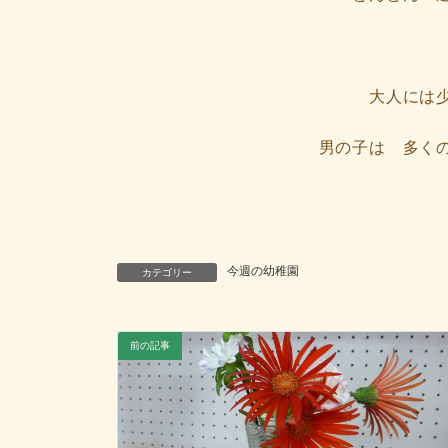
大人には
男の子は 多く
今週の幼稚園
カテゴリー
前の記事