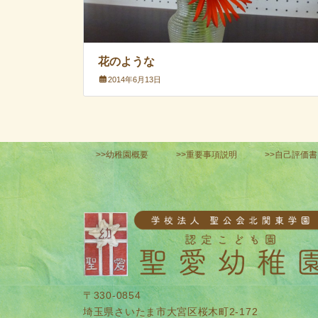
花のような
2014年6月13日
>>幼稚園概要
>>重要事項説明
>>自己評価書
〒330-0854
埼玉県さいたま市大宮区桜木町2-172