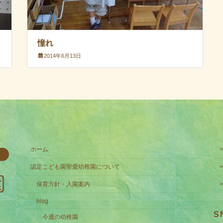
憧れ
2014年6月13日
ホーム
認定こども園聖愛幼稚園について
保育方針・入園案内
blog
S
今週の幼稚園