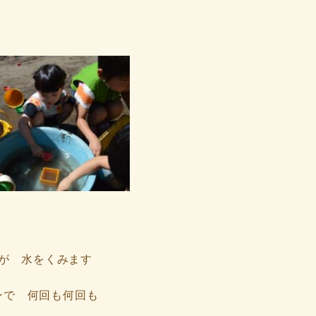
が 水をくみます
ンで 何回も何回も