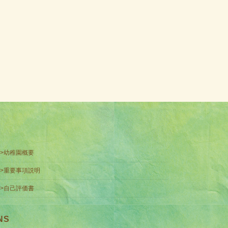
>>幼稚園概要
>>重要事項説明
>>自己評価書
NS