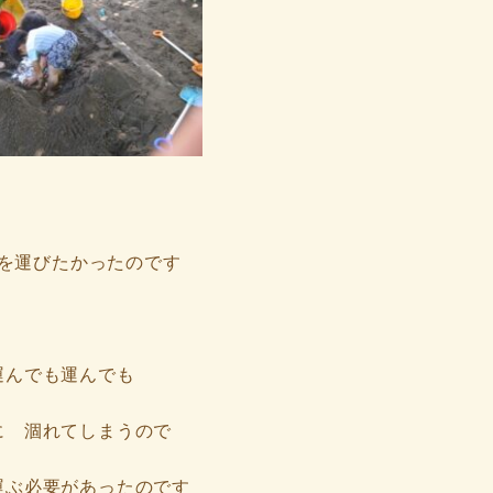
を運びたかったのです
運んでも運んでも
に 涸れてしまうので
運ぶ必要があったのです