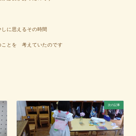
少しに思えるその時間
のことを 考えていたのです
次の記事