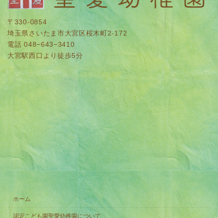
〒330-0854
埼玉県さいたま市大宮区桜木町2-172
電話 048−643−3410
大宮駅西口より徒歩5分
ホーム
認定こども園聖愛幼稚園について