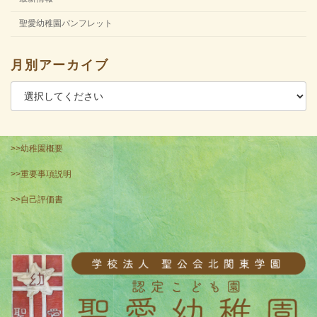
聖愛幼稚園パンフレット
月別アーカイブ
>>幼稚園概要
>>重要事項説明
>>自己評価書