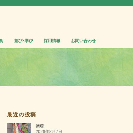
食
遊び×学び
採用情報
お問い合わせ
最近の投稿
循環
2026年8月7日