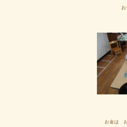
お
お金は 