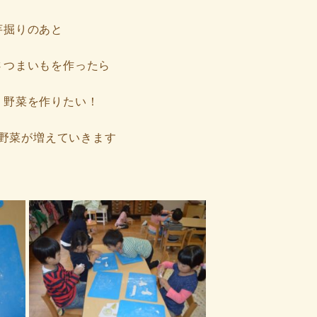
芋掘りのあと
さつまいもを作ったら
 野菜を作りたい！
野菜が増えていきます