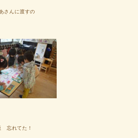
あさんに渡すの
板 忘れてた！