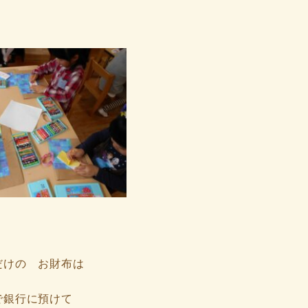
だけの お財布は
で銀行に預けて