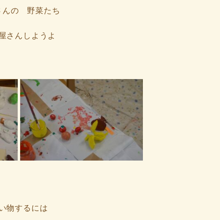
さんの 野菜たち
屋さんしようよ
い物するには