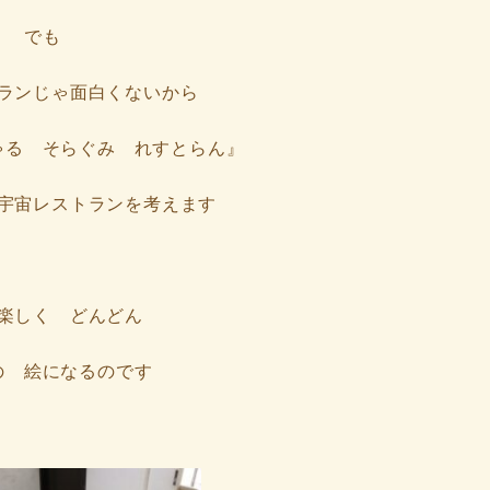
でも
ランじゃ面白くないから
ゃる そらぐみ れすとらん』
宇宙レストランを考えます
楽しく どんどん
の 絵になるのです