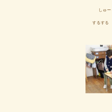
しゅー
するする