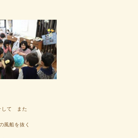
そして また
の風船を抜く