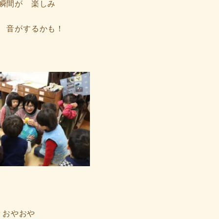
瞬間が 楽しみ
 音がするかも！
おやおや