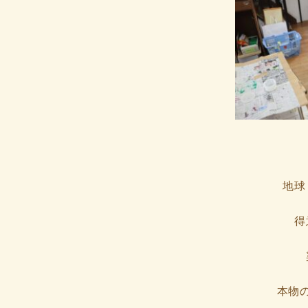
地球
得
本物