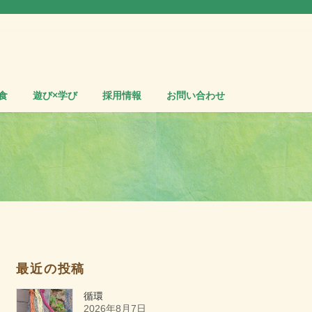
食
遊び×学び
採用情報
お問い合わせ
最近の投稿
循環
2026年8月7日