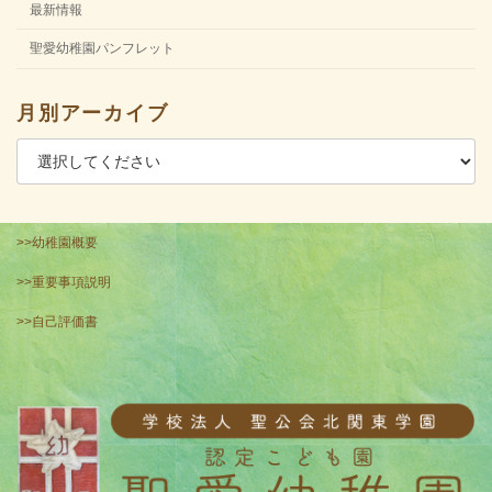
最新情報
聖愛幼稚園パンフレット
月別アーカイブ
>>幼稚園概要
>>重要事項説明
>>自己評価書