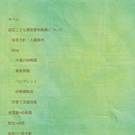
ホーム
認定こども園聖愛幼稚園について
保育方針・入園案内
blog
今週の幼稚園
最新情報
パンフレット
幼稚園動画
子育て支援情報
保育園×幼稚園
駅近×自然
縦割り×異年齢