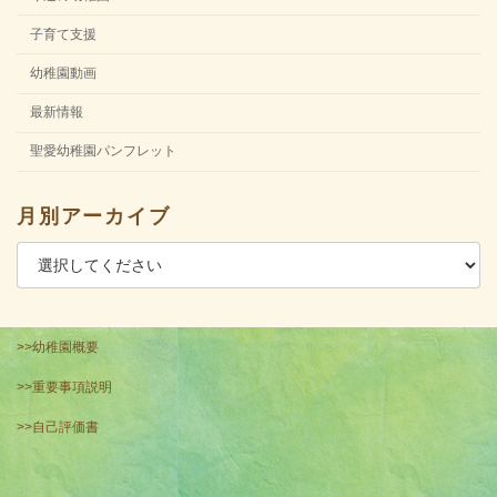
子育て支援
幼稚園動画
最新情報
聖愛幼稚園パンフレット
月別アーカイブ
>>幼稚園概要
>>重要事項説明
>>自己評価書