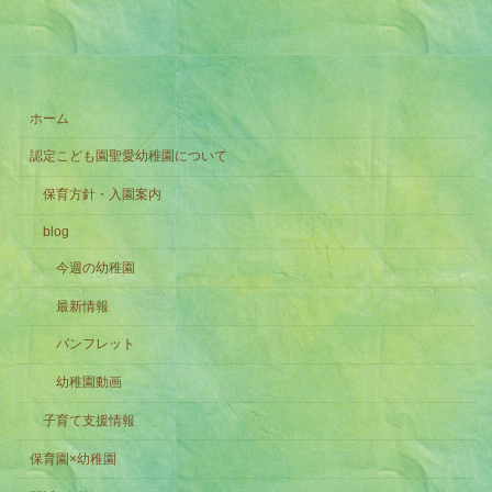
ホーム
認定こども園聖愛幼稚園について
保育方針・入園案内
blog
今週の幼稚園
最新情報
パンフレット
幼稚園動画
子育て支援情報
保育園×幼稚園