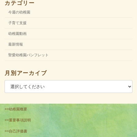
カテゴリー
今週の幼稚園
子育て支援
幼稚園動画
最新情報
聖愛幼稚園パンフレット
月別アーカイブ
>>幼稚園概要
>>重要事項説明
>>自己評価書